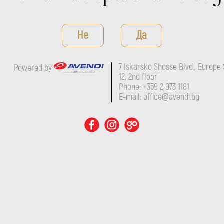
Не
Да
7 Iskarsko Shosse Blvd., Europe 
Powered by
12, 2nd floor
Phone: +359 2 973 1181
E-mail: office@avendi.bg