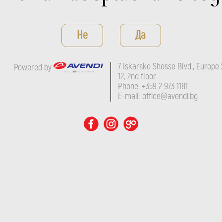
Не
Да
7 Iskarsko Shosse Blvd., Europe 
Powered by
12, 2nd floor
Phone: +359 2 973 1181
E-mail: office@avendi.bg