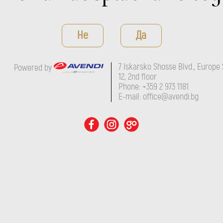
Не
Да
7 Iskarsko Shosse Blvd., Europe 
Powered by
12, 2nd floor
Phone: +359 2 973 1181
E-mail: office@avendi.bg