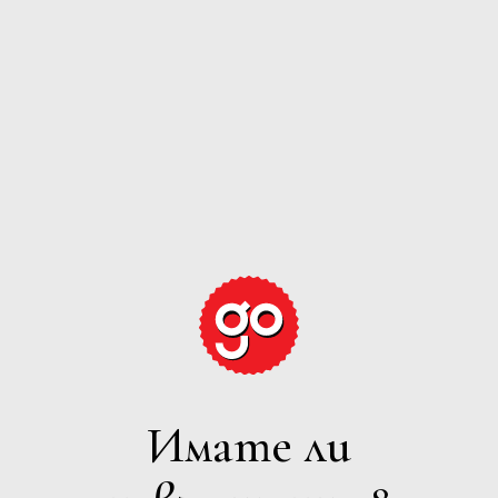
GRAPE
EXPECTATIONS
РОЗЕ
Имате ли