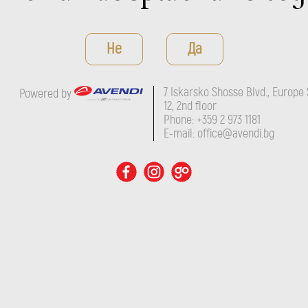
Не
Да
7 Iskarsko Shosse Blvd., Europe 
Powered by
12, 2nd floor
Phone: +359 2 973 1181
E-mail: office@avendi.bg