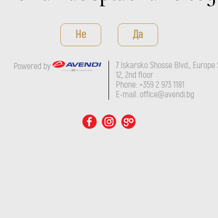
Не
Да
7 Iskarsko Shosse Blvd., Europe 
Powered by
12, 2nd floor
Phone: +359 2 973 1181
E-mail: office@avendi.bg