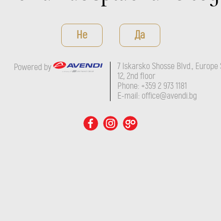
Не
Да
7 Iskarsko Shosse Blvd., Europe 
Powered by
12, 2nd floor
Phone: +359 2 973 1181
E-mail: office@avendi.bg