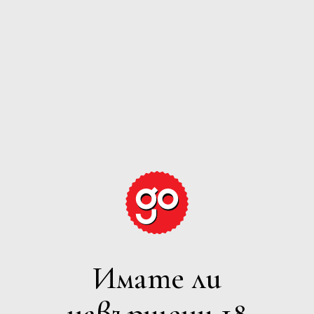
LA GIOIOSA BIANCO FRIZZANTE
La Gioiosa
ДЕТАЙЛИ
Имате ли
навършени 18