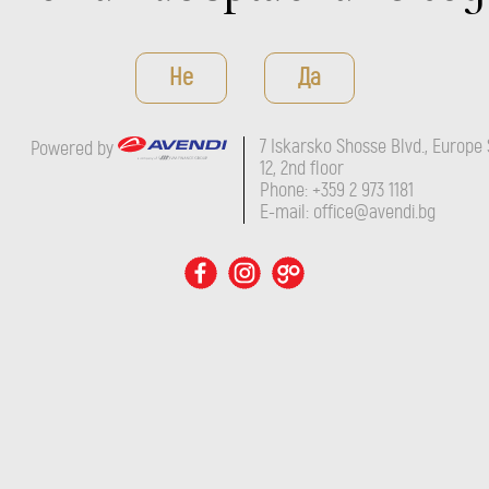
Не
Да
7 Iskarsko Shosse Blvd., Europe 
Powered by
12, 2nd floor
Phone: +359 2 973 1181
E-mail: office@avendi.bg