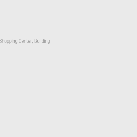
Shopping Center, Building
Shopping Center, Building 12, 2nd floor