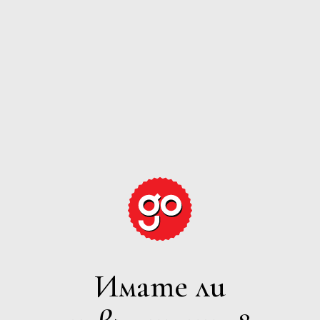
GRAPE
EXPECTATIONS
РОЗЕ
Имате ли