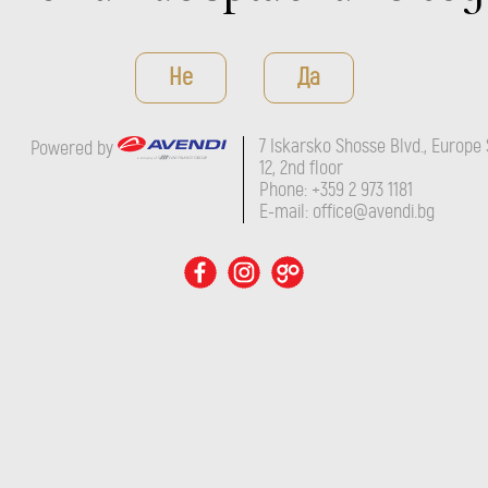
Не
Да
7 Iskarsko Shosse Blvd., Europe 
Powered by
12, 2nd floor
Phone: +359 2 973 1181
E-mail: office@avendi.bg