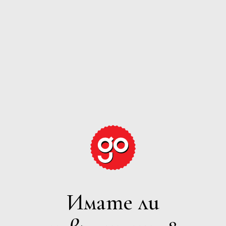
GRAPE
EXPECTATIONS
ВСИЧКИ
Имате ли