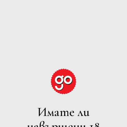
SYRAH
Zaara Estate
ДЕТАЙЛИ
Имате ли
навършени 18