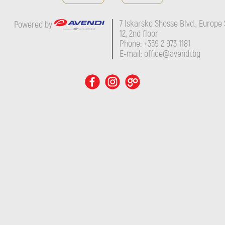
7 Iskarsko Shosse Blvd., Europe 
Powered by
12, 2nd floor
Phone: +359 2 973 1181
E-mail: office@avendi.bg
ENIRA NEIPPERG
SELECTION
Bessa Valley
ДЕТАЙЛИ