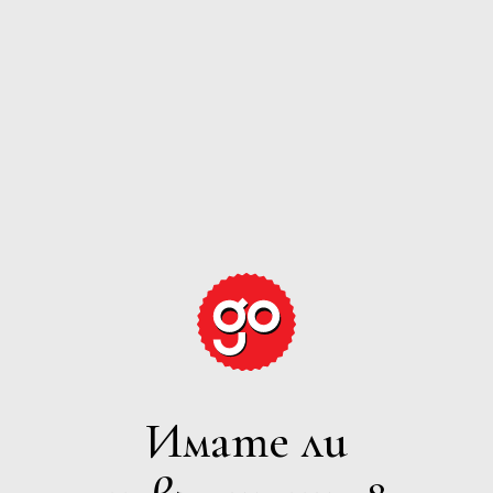
GRAPE
EXPECTATIONS
БЯЛО
Имате ли