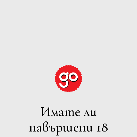
EL GORDO DEL CIRCO
Casa Rojo
ДЕТАЙЛИ
Имате ли
навършени 18